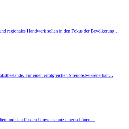
rik und regionales Handwerk sollen in den Fokus der Bevölkerung…
uobstbestände. Für einen erfolgreichen Streuobstwiesenerhalt…
halten und sich für den Umweltschutz einer schönen…