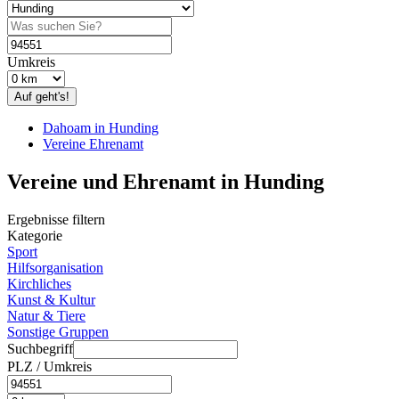
Umkreis
Auf geht's!
Dahoam in Hunding
Vereine Ehrenamt
Vereine und Ehrenamt in Hunding
Ergebnisse filtern
Kategorie
Sport
Hilfsorganisation
Kirchliches
Kunst & Kultur
Natur & Tiere
Sonstige Gruppen
Suchbegriff
PLZ / Umkreis