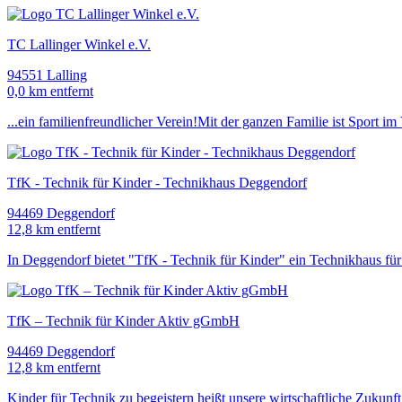
TC Lallinger Winkel e.V.
94551 Lalling
0,0 km entfernt
...ein familienfreundlicher Verein!Mit der ganzen Familie ist Spor
TfK - Technik für Kinder - Technikhaus Deggendorf
94469 Deggendorf
12,8 km entfernt
In Deggendorf bietet "TfK - Technik für Kinder" ein Technikhaus für 
TfK – Technik für Kinder Aktiv gGmbH
94469 Deggendorf
12,8 km entfernt
Kinder für Technik zu begeistern heißt unsere wirtschaftliche Zukunf