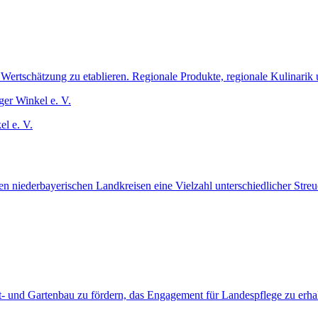
er Wertschätzung zu etablieren. Regionale Produkte, regionale Kulina
l e. V.
en niederbayerischen Landkreisen eine Vielzahl unterschiedlicher Stre
bst- und Gartenbau zu fördern, das Engagement für Landespflege zu er