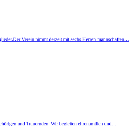
glieder.Der Verein nimmt derzeit mit sechs Herren-mannschaften…
ehörigen und Trauernden. Wir begleiten ehrenamtlich und…