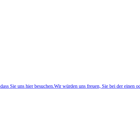
 dass Sie uns hier besuchen.Wir würden uns freuen, Sie bei der einen 