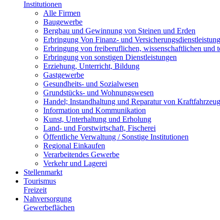
Institutionen
Alle Firmen
Baugewerbe
Bergbau und Gewinnung von Steinen und Erden
Erbringung Von Finanz- und Versicherungsdienstleistun
Erbringung von freiberuflichen, wissenschaftlichen und 
Erbringung von sonstigen Dienstleistungen
Erziehung, Unterricht, Bildung
Gastgewerbe
Gesundheits- und Sozialwesen
Grundstücks- und Wohnungswesen
Handel; Instandhaltung und Reparatur von Kraftfahrzeu
Information und Kommunikation
Kunst, Unterhaltung und Erholung
Land- und Forstwirtschaft, Fischerei
Öffentliche Verwaltung / Sonstige Institutionen
Regional Einkaufen
Verarbeitendes Gewerbe
Verkehr und Lagerei
Stellenmarkt
Tourismus
Freizeit
Nahversorgung
Gewerbeflächen