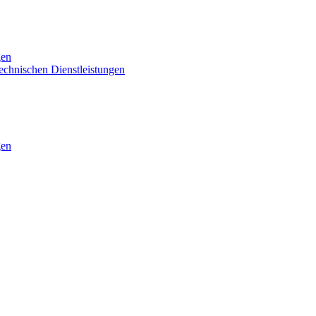
gen
technischen Dienstleistungen
gen