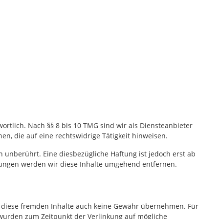
ortlich. Nach §§ 8 bis 10 TMG sind wir als Diensteanbieter
n, die auf eine rechtswidrige Tätigkeit hinweisen.
unberührt. Eine diesbezügliche Haftung ist jedoch erst ab
zungen werden wir diese Inhalte umgehend entfernen.
für diese fremden Inhalte auch keine Gewähr übernehmen. Für
ten wurden zum Zeitpunkt der Verlinkung auf mögliche