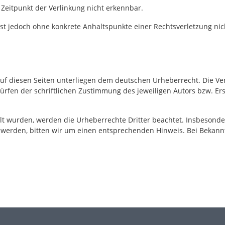
Zeitpunkt der Verlinkung nicht erkennbar.
n ist jedoch ohne konkrete Anhaltspunkte einer Rechtsverletzung 
auf diesen Seiten unterliegen dem deutschen Urheberrecht. Die Ver
fen der schriftlichen Zustimmung des jeweiligen Autors bzw. Erst
ellt wurden, werden die Urheberrechte Dritter beachtet. Insbesonde
 werden, bitten wir um einen entsprechenden Hinweis. Bei Bekann