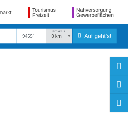
Tourismus
Nahversorgung
markt
Freizeit
Gewerbeflächen
Umkreis
Auf geht's!