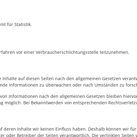
t für Statistik.
verfahren vor einer Verbraucherschlichtungsstelle teilzunehmen.
 Inhalte auf diesen Seiten nach den allgemeinen Gesetzen verantw
fremde Informationen zu überwachen oder nach Umständen zu forsche
von Informationen nach den allgemeinen Gesetzen bleiben hiervon 
ung möglich. Bei Bekanntwerden von entsprechenden Rechtsverlet
auf deren Inhalte wir keinen Einfluss haben. Deshalb können wir 
bieter oder Betreiber der Seiten verantwortlich. Die verlinkten Sei