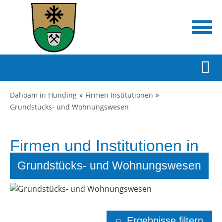
Dahoam in Hunding
Firmen Institutionen
Grundstücks- und Wohnungswesen
Firmen und Institutionen in
Hunding
Grundstücks- und Wohnungswesen
Ergebnisse filtern