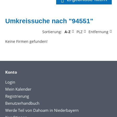
Umkreissuche nach "94551"
Sortierung:
A-Z
PLZ
Entfernung
Keine Firmen gefunden!
Konto
Login
Mein Kalender
Registrierung
Benutzerhandbuch
Werde Teil von Dahoam in Niederbayern