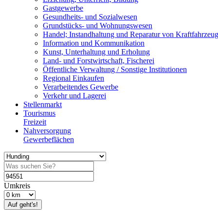
Gastgewerbe
Gesundheits- und Sozialwesen
Grundstücks- und Wohnungswesen
Handel; Instandhaltung und Reparatur von Kraftfahrzeu
Information und Kommunikation
Kunst, Unterhaltung und Erholung
Land- und Forstwirtschaft, Fischerei
Öffentliche Verwaltung / Sonstige Institutionen
Regional Einkaufen
Verarbeitendes Gewerbe
Verkehr und Lagerei
Stellenmarkt
Tourismus
Freizeit
Nahversorgung
Gewerbeflächen
Umkreis
Auf geht's!