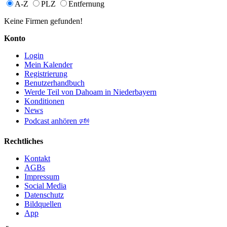
A-Z
PLZ
Entfernung
Keine Firmen gefunden!
Konto
Login
Mein Kalender
Registrierung
Benutzerhandbuch
Werde Teil von Dahoam in Niederbayern
Konditionen
News
Podcast anhören 🕬
Rechtliches
Kontakt
AGBs
Impressum
Social Media
Datenschutz
Bildquellen
App