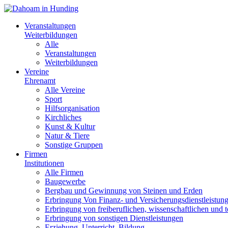
Veranstaltungen
Weiterbildungen
Alle
Veranstaltungen
Weiterbildungen
Vereine
Ehrenamt
Alle Vereine
Sport
Hilfsorganisation
Kirchliches
Kunst & Kultur
Natur & Tiere
Sonstige Gruppen
Firmen
Institutionen
Alle Firmen
Baugewerbe
Bergbau und Gewinnung von Steinen und Erden
Erbringung Von Finanz- und Versicherungsdienstleistun
Erbringung von freiberuflichen, wissenschaftlichen und 
Erbringung von sonstigen Dienstleistungen
Erziehung, Unterricht, Bildung