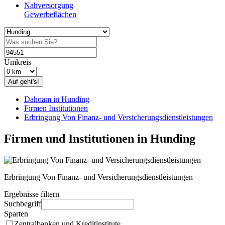
Nahversorgung
Gewerbeflächen
Umkreis
Auf geht's!
Dahoam in Hunding
Firmen Institutionen
Erbringung Von Finanz- und Versicherungsdienstleistungen
Firmen und Institutionen in Hunding
Erbringung Von Finanz- und Versicherungsdienstleistungen
Ergebnisse filtern
Suchbegriff
Sparten
Zentralbanken und Kreditinstitute