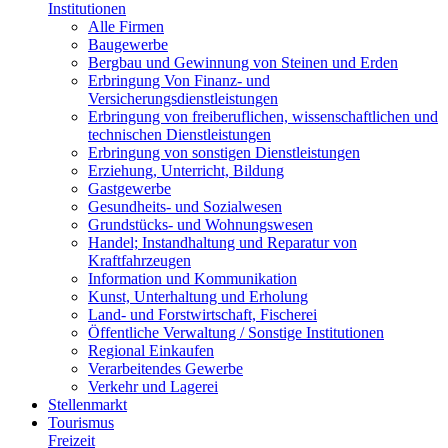
Institutionen
Alle Firmen
Baugewerbe
Bergbau und Gewinnung von Steinen und Erden
Erbringung Von Finanz- und
Versicherungsdienstleistungen
Erbringung von freiberuflichen, wissenschaftlichen und
technischen Dienstleistungen
Erbringung von sonstigen Dienstleistungen
Erziehung, Unterricht, Bildung
Gastgewerbe
Gesundheits- und Sozialwesen
Grundstücks- und Wohnungswesen
Handel; Instandhaltung und Reparatur von
Kraftfahrzeugen
Information und Kommunikation
Kunst, Unterhaltung und Erholung
Land- und Forstwirtschaft, Fischerei
Öffentliche Verwaltung / Sonstige Institutionen
Regional Einkaufen
Verarbeitendes Gewerbe
Verkehr und Lagerei
Stellenmarkt
Tourismus
Freizeit