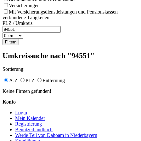
Versicherungen
Mit Versicherungsdienstleistungen und Pensionskassen
verbundene Tätigkeiten
PLZ / Umkreis
Umkreissuche nach "94551"
Sortierung:
A-Z
PLZ
Entfernung
Keine Firmen gefunden!
Konto
Login
Mein Kalender
Registrierung
Benutzerhandbuch
Werde Teil von Dahoam in Niederbayern
Konditionen