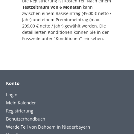
Die Registrierung ist kostenfrei. Nach einem
Testzeitraum von 6 Monaten
kann
zwischen einem Basiseintrag (49,00 € netto /
Jahr) und einem Premiumeintrag (max.
299,00 € netto / Jahr) gewählt werden. Die
detaillierten Konditionen können Sie in der
Fusszeile unter "Konditionen" einsehen.
Konto
Login
Mein Kalender
Registrierung
Benutzerhandbuch
Werde Teil von Dahoam in Niederbayern