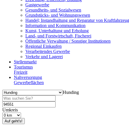
Gastgewerbe
Gesundheits- und Sozialwesen
Grundstücks- und Wohnungswesen
Handel; Instandhaltung und Reparatur von Kraftfahrzeu
Information und Kommunikation
Kunst, Unterhaltung und Erholung
Land- und Forstwirtschaft, Fischerei
Öffentliche Verwaltung / Sonstige Institutionen
Regional Einkaufen
Verarbeitendes Gewerbe
Verkehr und Lagerei
Stellenmarkt
Tourismus
Freizeit
Nahversorgung
Gewerbeflächen
Hunding
Umkreis
Auf geht's!