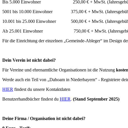
Bis 5.000 Einwohner 250,00 € + MwSt. (Jahresgebü
5001 bis 10.000 Einwohner 375,00 € + MwSt. (Jahresgebüh
10.001 bis 25.000 Einwohner 500,00 € + MwSt. (Jahresgebüh
Ab 25.001 Einwohner 750,00 € + MwSt. (Jahresgebü
Für die Einrichtung der einzelnen „Gemeinde-Ableger“ im Design d
Dein Verein ist nicht dabei?
Für Vereine und ehrenamtliche Organisationen ist die Nutzung
kosten
Werde auch ein Teil von „Dahoam in Niederbayern“ - Registriere dein
HIER
findest du unsere Kontaktdaten
Benutzerhandbücher findest du
HIER
.
(Stand September 2025)
Deine Firma / Organisation ist nicht dabei?