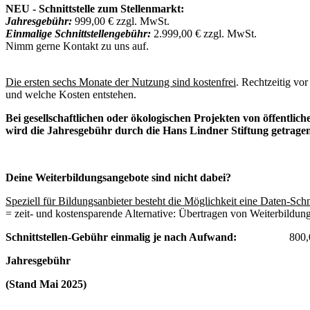
NEU - Schnittstelle zum Stellenmarkt:
Jahresgebühr:
999,00 € zzgl. MwSt.
Einmalige Schnittstellengebühr:
2.999,00 € zzgl. MwSt.
Nimm gerne Kontakt zu uns auf.
Die ersten sechs Monate der Nutzung sind kostenfrei
. Rechtzeitig vo
und welche Kosten entstehen.
Bei gesellschaftlichen oder ökologischen Projekten von öffentli
wird die Jahresgebühr durch die Hans Lindner Stiftung getrage
Deine Weiterbildungsangebote sind nicht dabei?
Speziell für Bildungsanbieter besteht die Möglichkeit eine Daten-Schni
= zeit- und kostensparende Alternative: Übertragen von Weiterbildung
Schnittstellen-Gebühr einmalig je nach Aufwand:
800,00 bi
Jahresgeb
(Stand Mai 2025)