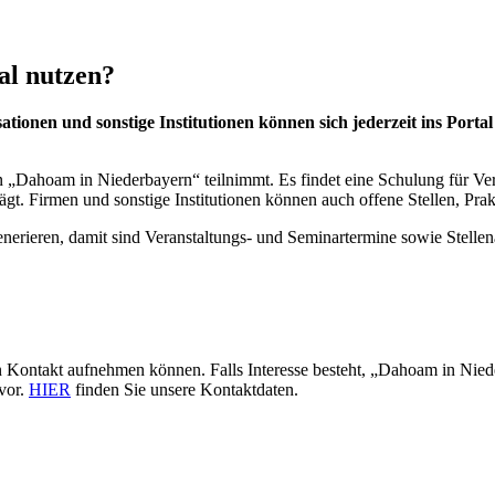
al nutzen?
tionen und sonstige Institutionen können sich jederzeit ins Porta
Dahoam in Niederbayern“ teilnimmt. Es findet eine Schulung für Verein
t. Firmen und sonstige Institutionen können auch offene Stellen, Prak
enerieren, damit sind Veranstaltungs- und Seminartermine sowie Stel
 Kontakt aufnehmen können. Falls Interesse besteht, „Dahoam in Nied
 vor.
HIER
finden Sie unsere Kontaktdaten.