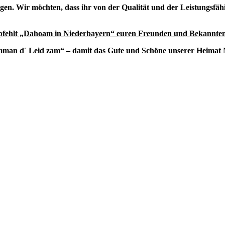
iegen. Wir möchten, dass ihr von der Qualität und der Leistungsf
mpfehlt „Dahoam in Niederbayern“ euren Freunden und Bekannten
emman d´ Leid zam“ – damit das Gute und Schöne unserer Heimat N