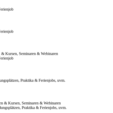
Ferienjob
Ferienjob
en & Kursen, Seminaren & Webinaren
Ferienjob
dungsplätzen, Praktika & Ferienjobs, uvm.
gen & Kursen, Seminaren & Webinaren
dungsplätzen, Praktika & Ferienjobs, uvm.