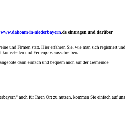
l
www.dahoam-in-niederbayern
.de eintragen und darüber
e und Firmen statt. Hier erfahren Sie, wie man sich registriert und
tikumsstellen und Ferienjobs ausschreiben.
lenangebote dann einfach und bequem auch auf der Gemeinde-
erbayern“ auch für Ihren Ort zu nutzen, kommen Sie einfach auf uns