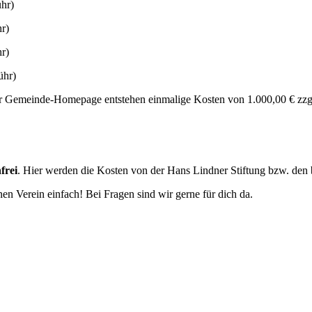
hr)
r)
r)
hr)
er Gemeinde-Homepage entstehen einmalige Kosten von 1.000,00 € zz
frei
. Hier werden die Kosten von der Hans Lindner Stiftung bzw. den
en Verein einfach! Bei Fragen sind wir gerne für dich da.