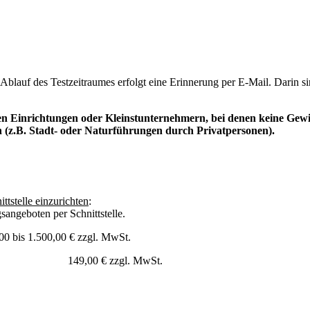
r Ablauf des Testzeitraumes erfolgt eine Erinnerung per E-Mail. Darin 
chen Einrichtungen oder Kleinstunternehmern, bei denen keine Gewi
n (z.B. Stadt- oder Naturführungen durch Privatpersonen).
ttstelle einzurichten
:
sangeboten per Schnittstelle.
s 1.500,00 € zzgl. MwSt.
ühr
149,00 € zzgl. MwSt.