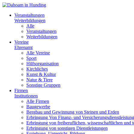
Veranstaltungen
Weiterbildungen
Alle
Veranstaltungen
Weiterbildungen
Vereine
Ehrenamt
Alle Vereine
Sport
Hilfsorganisation
Kirchliches
Kunst & Kultur
Natur & Tiere
Sonstige Gruppen
Firmen
Institutionen
Alle Firmen
Baugewerbe
Bergbau und Gewinnung von Steinen und Erden
Erbringung Von Finanz- und Versicherungsdienstleistun
Erbringung von freiberuflichen, wissenschaftlichen und 
Erbringung von sonstigen Dienstleistungen
Erziehung, Unterricht, Bildung