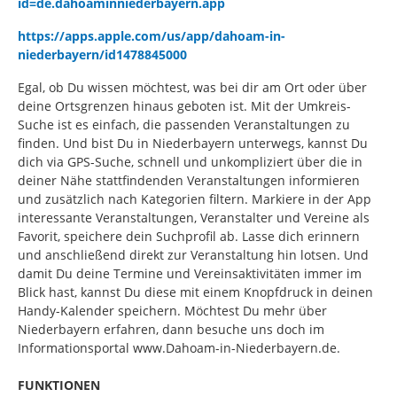
id=de.dahoaminniederbayern.app
https://apps.apple.com/us/app/dahoam-in-
niederbayern/id1478845000
Egal, ob Du wissen möchtest, was bei dir am Ort oder über
deine Ortsgrenzen hinaus geboten ist. Mit der Umkreis-
Suche ist es einfach, die passenden Veranstaltungen zu
finden. Und bist Du in Niederbayern unterwegs, kannst Du
dich via GPS-Suche, schnell und unkompliziert über die in
deiner Nähe stattfindenden Veranstaltungen informieren
und zusätzlich nach Kategorien filtern. Markiere in der App
interessante Veranstaltungen, Veranstalter und Vereine als
Favorit, speichere dein Suchprofil ab. Lasse dich erinnern
und anschließend direkt zur Veranstaltung hin lotsen. Und
damit Du deine Termine und Vereinsaktivitäten immer im
Blick hast, kannst Du diese mit einem Knopfdruck in deinen
Handy-Kalender speichern. Möchtest Du mehr über
Niederbayern erfahren, dann besuche uns doch im
Informationsportal www.Dahoam-in-Niederbayern.de.
FUNKTIONEN