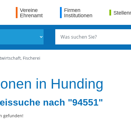
Vereine
Firmen
Stellen
Ehrenamt
Institutionen
wirtschaft, Fischerei
tionen in Hunding
eissuche nach "94551"
n gefunden!