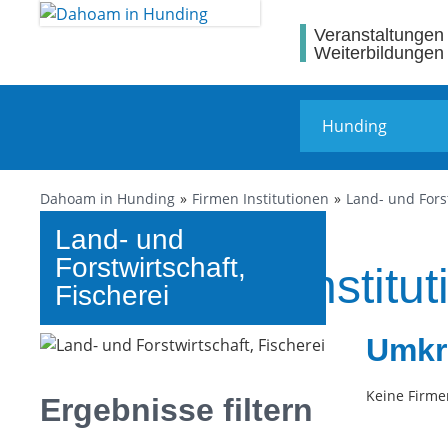
Veranstaltungen
Weiterbildungen
Dahoam in Hunding
Firmen Institutionen
Land- und Forst
Land- und
Forstwirtschaft,
Firmen und Institu
Fischerei
Umkr
Keine Firme
Ergebnisse filtern