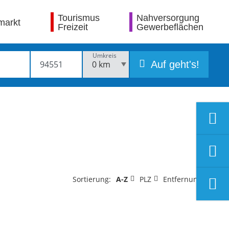
Tourismus
Nahversorgung
markt
Freizeit
Gewerbeflächen
Umkreis
Auf geht's!
Sortierung:
A-Z
PLZ
Entfernung