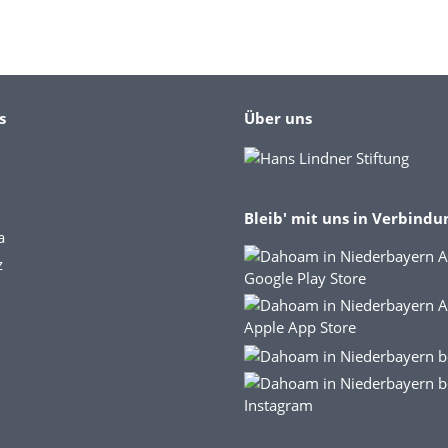
s
Über uns
Bleib' mit uns in Verbindu
a
z