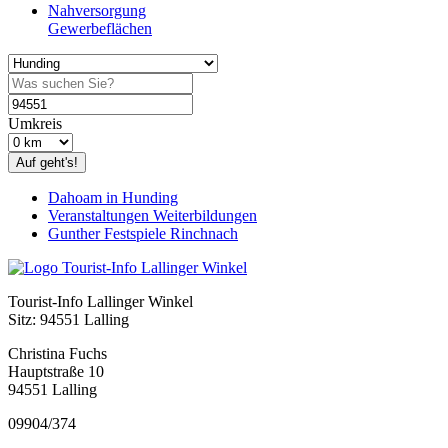
Nahversorgung
Gewerbeflächen
Umkreis
Auf geht's!
Dahoam in Hunding
Veranstaltungen Weiterbildungen
Gunther Festspiele Rinchnach
Tourist-Info Lallinger Winkel
Sitz: 94551 Lalling
Christina Fuchs
Hauptstraße 10
94551 Lalling
09904/374