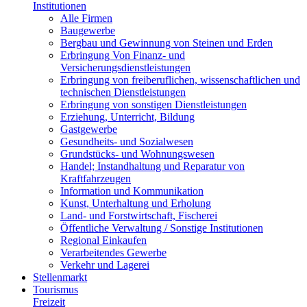
Institutionen
Alle Firmen
Baugewerbe
Bergbau und Gewinnung von Steinen und Erden
Erbringung Von Finanz- und
Versicherungsdienstleistungen
Erbringung von freiberuflichen, wissenschaftlichen und
technischen Dienstleistungen
Erbringung von sonstigen Dienstleistungen
Erziehung, Unterricht, Bildung
Gastgewerbe
Gesundheits- und Sozialwesen
Grundstücks- und Wohnungswesen
Handel; Instandhaltung und Reparatur von
Kraftfahrzeugen
Information und Kommunikation
Kunst, Unterhaltung und Erholung
Land- und Forstwirtschaft, Fischerei
Öffentliche Verwaltung / Sonstige Institutionen
Regional Einkaufen
Verarbeitendes Gewerbe
Verkehr und Lagerei
Stellenmarkt
Tourismus
Freizeit