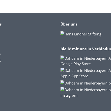
s
Über uns
Bleib' mit uns in Verbindu
a
z