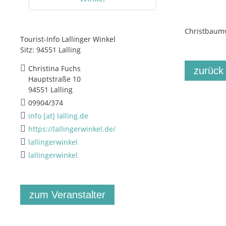
Christbaum
Tourist-Info Lallinger Winkel
Sitz: 94551 Lalling
Christina Fuchs
zurück
Hauptstraße 10
94551 Lalling
09904/374
info [at] lalling.de
https://lallingerwinkel.de/
lallingerwinkel
lallingerwinkel
zum Veranstalter