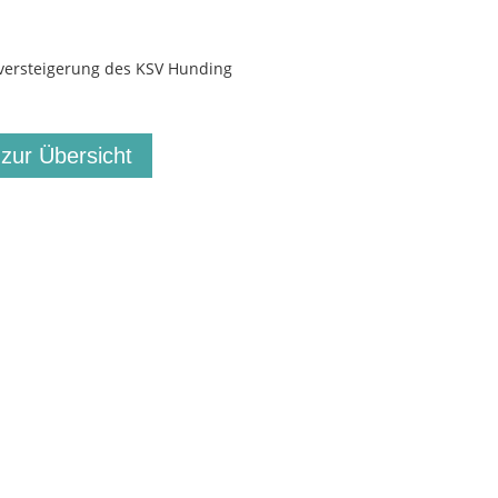
versteigerung des KSV Hunding
 zur Übersicht